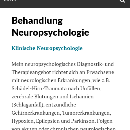
S
F
MENU
Behandlung
Neuropsychologie
Klinische Neuropsychologie
Mein neuropsychologisches Diagnostik- und
Therapieangebot richtet sich an Erwachsene
mit neurologischen Erkrankungen, wie z.B.
Schädel-Hirn-Traumata nach Unfällen,
zerebrale Blutungen und Ischämien
(Schlaganfall), entzündliche
Gehirnerkrankungen, Tumorerkrankungen,
Hypoxien, Epilepsien und Parkinson. Folgen
von akuten oder chronischen neurologischen