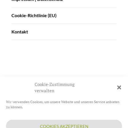
Cookie-Richtlinie (EU)
Kontakt
Cookie-Zustimmung
verwalten
Wir verwenden Cookies, um unsere Website und unseren Service anbieten
Impressum / Datenschutz
zu können.
Cookie-Richtlinie (EU)
COOKIES AKZEPTIEREN